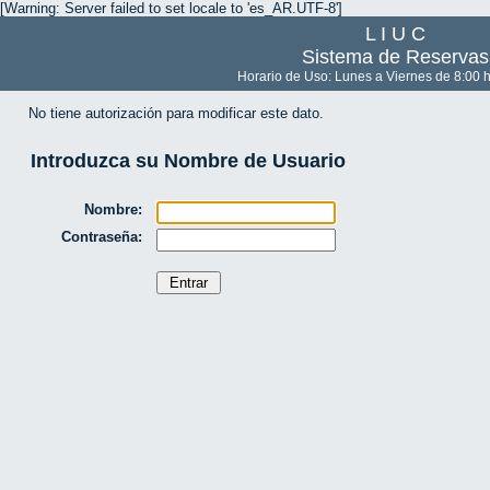
[Warning: Server failed to set locale to 'es_AR.UTF-8']
L I U C
Sistema de Reservas
Horario de Uso: Lunes a Viernes de 8:00 h
No tiene autorización para modificar este dato.
Introduzca su Nombre de Usuario
Nombre:
Contraseña: