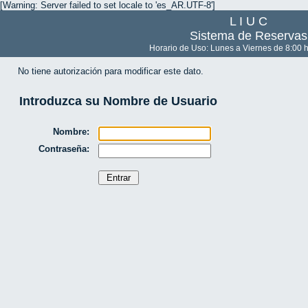
[Warning: Server failed to set locale to 'es_AR.UTF-8']
L I U C
Sistema de Reservas
Horario de Uso: Lunes a Viernes de 8:00 h
No tiene autorización para modificar este dato.
Introduzca su Nombre de Usuario
Nombre:
Contraseña: