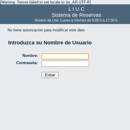
[Warning: Server failed to set locale to 'es_AR.UTF-8']
L I U C
Sistema de Reservas
Horario de Uso: Lunes a Viernes de 8:00 h a 17:00 h.
No tiene autorización para modificar este dato.
Introduzca su Nombre de Usuario
Nombre:
Contraseña: