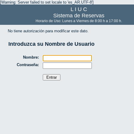
[Warning: Server failed to set locale to 'es_AR.UTF-8']
L I U C
Sistema de Reservas
Horario de Uso: Lunes a Viernes de 8:00 h a 17:00 h.
No tiene autorización para modificar este dato.
Introduzca su Nombre de Usuario
Nombre:
Contraseña: