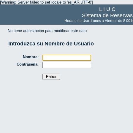
[Warning: Server failed to set locale to 'es_AR.UTF-8']
L I U C
Sistema de Reservas
Horario de Uso: Lunes a Viernes de 8:00 h
No tiene autorización para modificar este dato.
Introduzca su Nombre de Usuario
Nombre:
Contraseña: