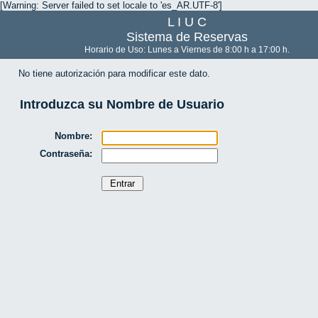
[Warning: Server failed to set locale to 'es_AR.UTF-8']
L I U C
Sistema de Reservas
Horario de Uso: Lunes a Viernes de 8:00 h a 17:00 h.
No tiene autorización para modificar este dato.
Introduzca su Nombre de Usuario
Nombre:
Contraseña: