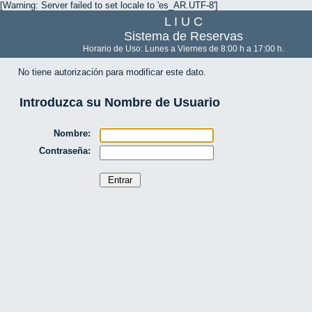
[Warning: Server failed to set locale to 'es_AR.UTF-8']
L I U C
Sistema de Reservas
Horario de Uso: Lunes a Viernes de 8:00 h a 17:00 h.
No tiene autorización para modificar este dato.
Introduzca su Nombre de Usuario
Nombre:
Contraseña: