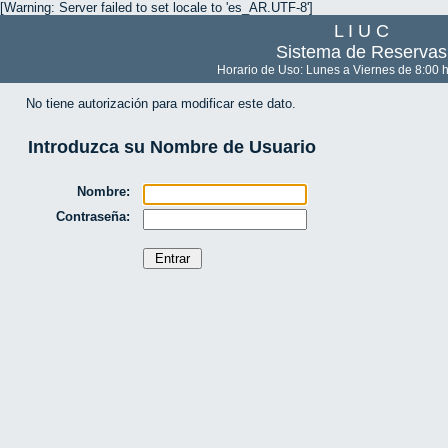
[Warning: Server failed to set locale to 'es_AR.UTF-8']
L I U C
Sistema de Reservas
Horario de Uso: Lunes a Viernes de 8:00 h
No tiene autorización para modificar este dato.
Introduzca su Nombre de Usuario
Nombre:
Contraseña: