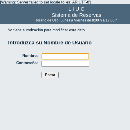
[Warning: Server failed to set locale to 'es_AR.UTF-8']
L I U C
Sistema de Reservas
Horario de Uso: Lunes a Viernes de 8:00 h a 17:00 h.
No tiene autorización para modificar este dato.
Introduzca su Nombre de Usuario
Nombre:
Contraseña: