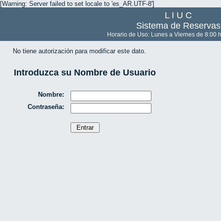
[Warning: Server failed to set locale to 'es_AR.UTF-8']
L I U C
Sistema de Reservas
Horario de Uso: Lunes a Viernes de 8:00 h
No tiene autorización para modificar este dato.
Introduzca su Nombre de Usuario
Nombre:
Contraseña: