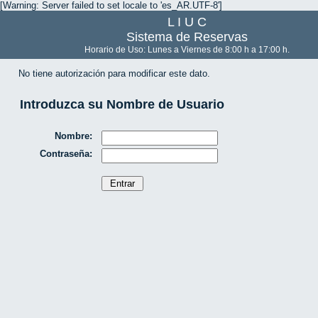
[Warning: Server failed to set locale to 'es_AR.UTF-8']
L I U C
Sistema de Reservas
Horario de Uso: Lunes a Viernes de 8:00 h a 17:00 h.
No tiene autorización para modificar este dato.
Introduzca su Nombre de Usuario
Nombre:
Contraseña: