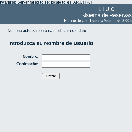
[Warning: Server failed to set locale to 'es_AR.UTF-8']
L I U C
Sistema de Reservas
Horario de Uso: Lunes a Viernes de 8:00 h
No tiene autorización para modificar este dato.
Introduzca su Nombre de Usuario
Nombre:
Contraseña: