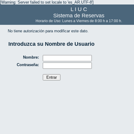
[Warning: Server failed to set locale to 'es_AR.UTF-8']
L I U C
Sistema de Reservas
Horario de Uso: Lunes a Viernes de 8:00 h a 17:00 h.
No tiene autorización para modificar este dato.
Introduzca su Nombre de Usuario
Nombre:
Contraseña: