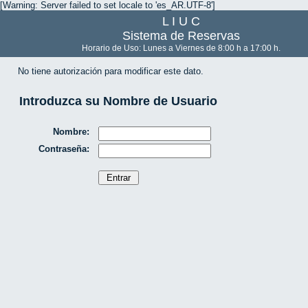
[Warning: Server failed to set locale to 'es_AR.UTF-8']
L I U C
Sistema de Reservas
Horario de Uso: Lunes a Viernes de 8:00 h a 17:00 h.
No tiene autorización para modificar este dato.
Introduzca su Nombre de Usuario
Nombre:
Contraseña: