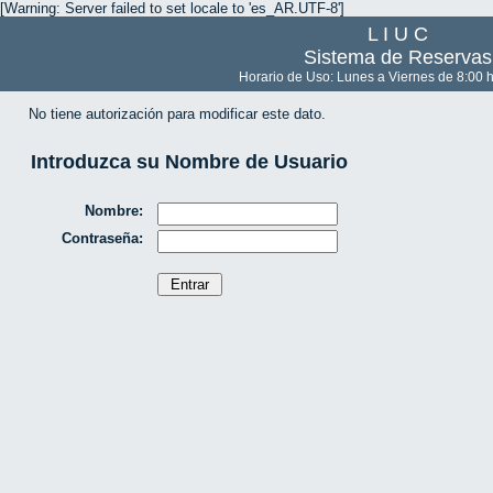
[Warning: Server failed to set locale to 'es_AR.UTF-8']
L I U C
Sistema de Reservas
Horario de Uso: Lunes a Viernes de 8:00 h
No tiene autorización para modificar este dato.
Introduzca su Nombre de Usuario
Nombre:
Contraseña: