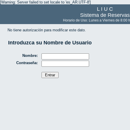
[Warning: Server failed to set locale to 'es_AR.UTF-8']
L I U C
Sistema de Reservas
Horario de Uso: Lunes a Viernes de 8:00 h
No tiene autorización para modificar este dato.
Introduzca su Nombre de Usuario
Nombre:
Contraseña: