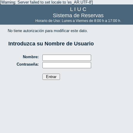
[Warning: Server failed to set locale to 'es_AR.UTF-8']
L I U C
Sistema de Reservas
Horario de Uso: Lunes a Viernes de 8:00 h a 17:00 h.
No tiene autorización para modificar este dato.
Introduzca su Nombre de Usuario
Nombre:
Contraseña: