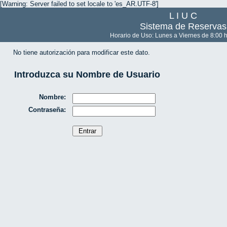
[Warning: Server failed to set locale to 'es_AR.UTF-8']
L I U C
Sistema de Reservas
Horario de Uso: Lunes a Viernes de 8:00 h
No tiene autorización para modificar este dato.
Introduzca su Nombre de Usuario
Nombre:
Contraseña: