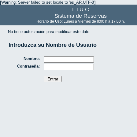
[Warning: Server failed to set locale to 'es_AR.UTF-8']
L I U C
Sistema de Reservas
Horario de Uso: Lunes a Viernes de 8:00 h a 17:00 h.
No tiene autorización para modificar este dato.
Introduzca su Nombre de Usuario
Nombre:
Contraseña: