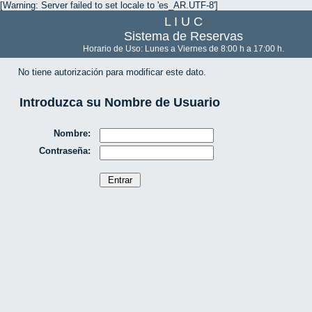
[Warning: Server failed to set locale to 'es_AR.UTF-8']
L I U C
Sistema de Reservas
Horario de Uso: Lunes a Viernes de 8:00 h a 17:00 h.
No tiene autorización para modificar este dato.
Introduzca su Nombre de Usuario
Nombre:
Contraseña: