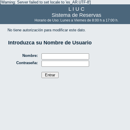
[Warning: Server failed to set locale to 'es_AR.UTF-8']
L I U C
Sistema de Reservas
Horario de Uso: Lunes a Viernes de 8:00 h a 17:00 h.
No tiene autorización para modificar este dato.
Introduzca su Nombre de Usuario
Nombre:
Contraseña: