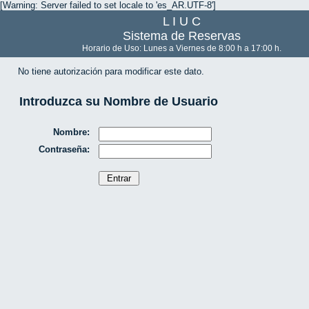
[Warning: Server failed to set locale to 'es_AR.UTF-8']
L I U C
Sistema de Reservas
Horario de Uso: Lunes a Viernes de 8:00 h a 17:00 h.
No tiene autorización para modificar este dato.
Introduzca su Nombre de Usuario
Nombre:
Contraseña: