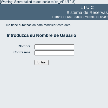
[Warning: Server failed to set locale to 'es_AR.UTF-8']
L I U C
Sistema de Reservas
Horario de Uso: Lunes a Viernes de 8:00 h
No tiene autorización para modificar este dato.
Introduzca su Nombre de Usuario
Nombre:
Contraseña: