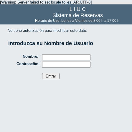
[Warning: Server failed to set locale to 'es_AR.UTF-8']
L I U C
Sistema de Reservas
Horario de Uso: Lunes a Viernes de 8:00 h a 17:00 h.
No tiene autorización para modificar este dato.
Introduzca su Nombre de Usuario
Nombre:
Contraseña: