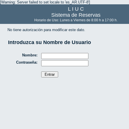
[Warning: Server failed to set locale to 'es_AR.UTF-8']
L I U C
Sistema de Reservas
Horario de Uso: Lunes a Viernes de 8:00 h a 17:00 h.
No tiene autorización para modificar este dato.
Introduzca su Nombre de Usuario
Nombre:
Contraseña: