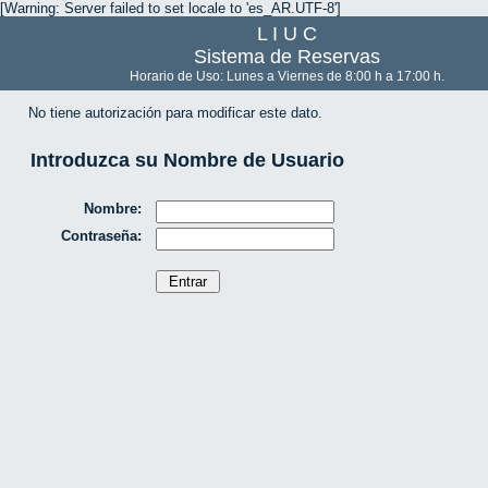
[Warning: Server failed to set locale to 'es_AR.UTF-8']
L I U C
Sistema de Reservas
Horario de Uso: Lunes a Viernes de 8:00 h a 17:00 h.
No tiene autorización para modificar este dato.
Introduzca su Nombre de Usuario
Nombre:
Contraseña: