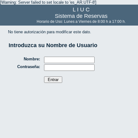
[Warning: Server failed to set locale to 'es_AR.UTF-8']
L I U C
Sistema de Reservas
Horario de Uso: Lunes a Viernes de 8:00 h a 17:00 h.
No tiene autorización para modificar este dato.
Introduzca su Nombre de Usuario
Nombre:
Contraseña: