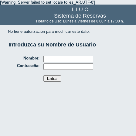
[Warning: Server failed to set locale to 'es_AR.UTF-8']
L I U C
Sistema de Reservas
Horario de Uso: Lunes a Viernes de 8:00 h a 17:00 h.
No tiene autorización para modificar este dato.
Introduzca su Nombre de Usuario
Nombre:
Contraseña: