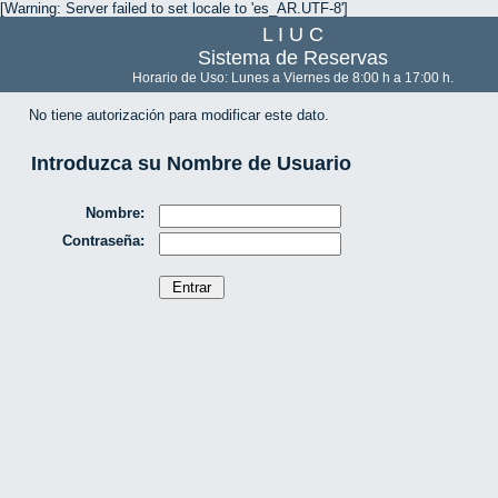
[Warning: Server failed to set locale to 'es_AR.UTF-8']
L I U C
Sistema de Reservas
Horario de Uso: Lunes a Viernes de 8:00 h a 17:00 h.
No tiene autorización para modificar este dato.
Introduzca su Nombre de Usuario
Nombre:
Contraseña: