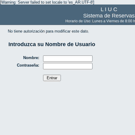
[Warning: Server failed to set locale to 'es_AR.UTF-8']
L I U C
Sistema de Reservas
Horario de Uso: Lunes a Viernes de 8:00 h
No tiene autorización para modificar este dato.
Introduzca su Nombre de Usuario
Nombre:
Contraseña: