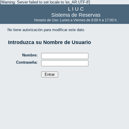
[Warning: Server failed to set locale to 'es_AR.UTF-8']
L I U C
Sistema de Reservas
Horario de Uso: Lunes a Viernes de 8:00 h a 17:00 h.
No tiene autorización para modificar este dato.
Introduzca su Nombre de Usuario
Nombre:
Contraseña: