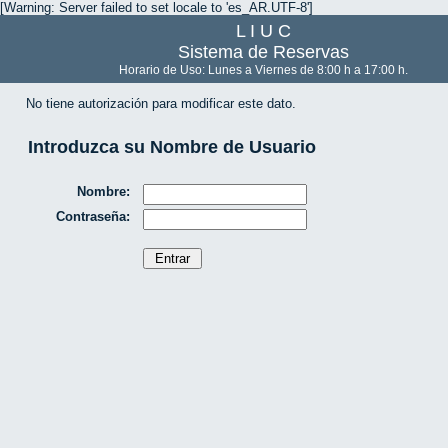
[Warning: Server failed to set locale to 'es_AR.UTF-8']
L I U C
Sistema de Reservas
Horario de Uso: Lunes a Viernes de 8:00 h a 17:00 h.
No tiene autorización para modificar este dato.
Introduzca su Nombre de Usuario
Nombre:
Contraseña: