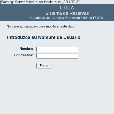
[Warning: Server failed to set locale to 'es_AR.UTF-8']
L I U C
Sistema de Reservas
Horario de Uso: Lunes a Viernes de 8:00 h a 17:00 h.
No tiene autorización para modificar este dato.
Introduzca su Nombre de Usuario
Nombre:
Contraseña: