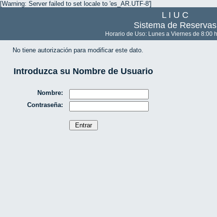
[Warning: Server failed to set locale to 'es_AR.UTF-8']
L I U C
Sistema de Reservas
Horario de Uso: Lunes a Viernes de 8:00 h
No tiene autorización para modificar este dato.
Introduzca su Nombre de Usuario
Nombre:
Contraseña: