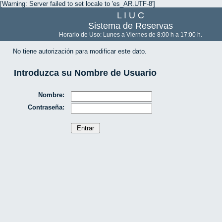
[Warning: Server failed to set locale to 'es_AR.UTF-8']
L I U C
Sistema de Reservas
Horario de Uso: Lunes a Viernes de 8:00 h a 17:00 h.
No tiene autorización para modificar este dato.
Introduzca su Nombre de Usuario
Nombre:
Contraseña: