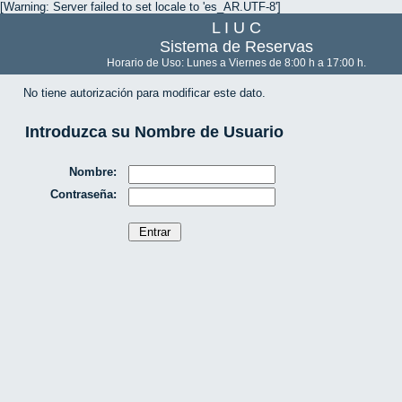
[Warning: Server failed to set locale to 'es_AR.UTF-8']
L I U C
Sistema de Reservas
Horario de Uso: Lunes a Viernes de 8:00 h a 17:00 h.
No tiene autorización para modificar este dato.
Introduzca su Nombre de Usuario
Nombre:
Contraseña: