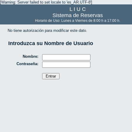
[Warning: Server failed to set locale to 'es_AR.UTF-8']
L I U C
Sistema de Reservas
Horario de Uso: Lunes a Viernes de 8:00 h a 17:00 h.
No tiene autorización para modificar este dato.
Introduzca su Nombre de Usuario
Nombre:
Contraseña: