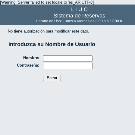
[Warning: Server failed to set locale to 'es_AR.UTF-8']
L I U C
Sistema de Reservas
Horario de Uso: Lunes a Viernes de 8:00 h a 17:00 h.
No tiene autorización para modificar este dato.
Introduzca su Nombre de Usuario
Nombre:
Contraseña: