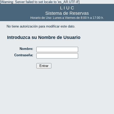
[Warning: Server failed to set locale to 'es_AR.UTF-8']
L I U C
Sistema de Reservas
Horario de Uso: Lunes a Viernes de 8:00 h a 17:00 h.
No tiene autorización para modificar este dato.
Introduzca su Nombre de Usuario
Nombre:
Contraseña: