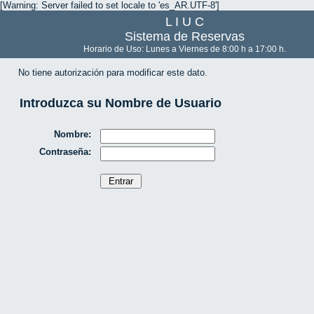
[Warning: Server failed to set locale to 'es_AR.UTF-8']
L I U C
Sistema de Reservas
Horario de Uso: Lunes a Viernes de 8:00 h a 17:00 h.
No tiene autorización para modificar este dato.
Introduzca su Nombre de Usuario
Nombre:
Contraseña: