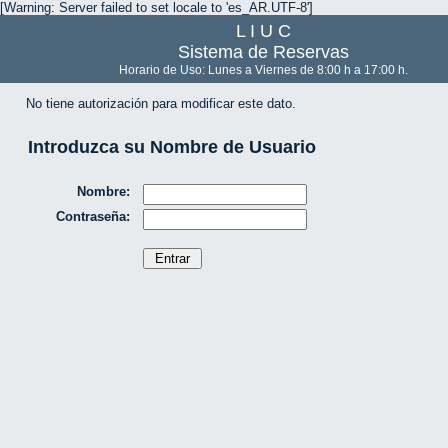
[Warning: Server failed to set locale to 'es_AR.UTF-8']
L I U C
Sistema de Reservas
Horario de Uso: Lunes a Viernes de 8:00 h a 17:00 h.
No tiene autorización para modificar este dato.
Introduzca su Nombre de Usuario
Nombre:
Contraseña: