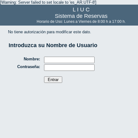
[Warning: Server failed to set locale to 'es_AR.UTF-8']
L I U C
Sistema de Reservas
Horario de Uso: Lunes a Viernes de 8:00 h a 17:00 h.
No tiene autorización para modificar este dato.
Introduzca su Nombre de Usuario
Nombre:
Contraseña: