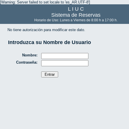
[Warning: Server failed to set locale to 'es_AR.UTF-8']
L I U C
Sistema de Reservas
Horario de Uso: Lunes a Viernes de 8:00 h a 17:00 h.
No tiene autorización para modificar este dato.
Introduzca su Nombre de Usuario
Nombre:
Contraseña: