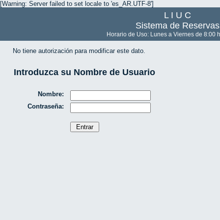
[Warning: Server failed to set locale to 'es_AR.UTF-8']
L I U C
Sistema de Reservas
Horario de Uso: Lunes a Viernes de 8:00 h
No tiene autorización para modificar este dato.
Introduzca su Nombre de Usuario
Nombre:
Contraseña: