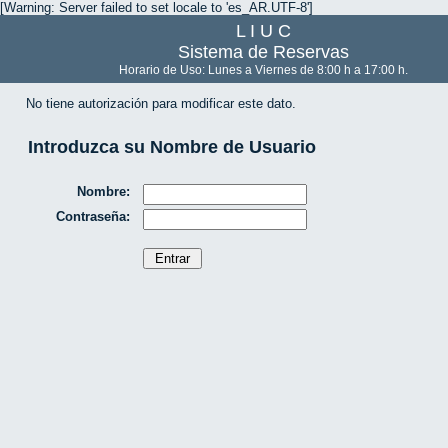
[Warning: Server failed to set locale to 'es_AR.UTF-8']
L I U C
Sistema de Reservas
Horario de Uso: Lunes a Viernes de 8:00 h a 17:00 h.
No tiene autorización para modificar este dato.
Introduzca su Nombre de Usuario
Nombre:
Contraseña: