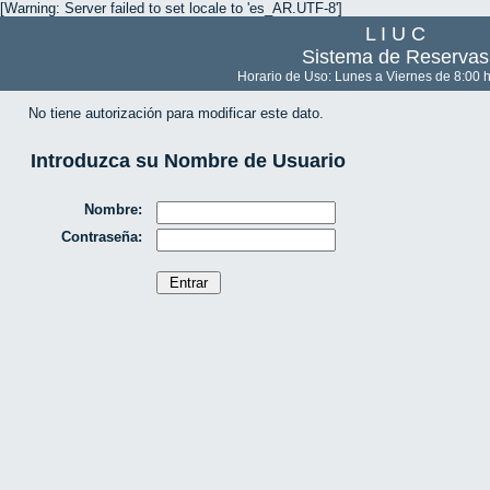
[Warning: Server failed to set locale to 'es_AR.UTF-8']
L I U C
Sistema de Reservas
Horario de Uso: Lunes a Viernes de 8:00 h
No tiene autorización para modificar este dato.
Introduzca su Nombre de Usuario
Nombre:
Contraseña: