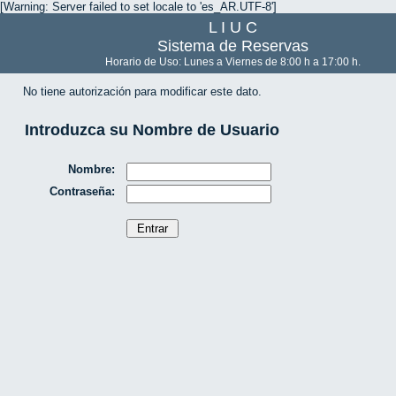
[Warning: Server failed to set locale to 'es_AR.UTF-8']
L I U C
Sistema de Reservas
Horario de Uso: Lunes a Viernes de 8:00 h a 17:00 h.
No tiene autorización para modificar este dato.
Introduzca su Nombre de Usuario
Nombre:
Contraseña: