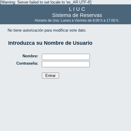
[Warning: Server failed to set locale to 'es_AR.UTF-8']
L I U C
Sistema de Reservas
Horario de Uso: Lunes a Viernes de 8:00 h a 17:00 h.
No tiene autorización para modificar este dato.
Introduzca su Nombre de Usuario
Nombre:
Contraseña: