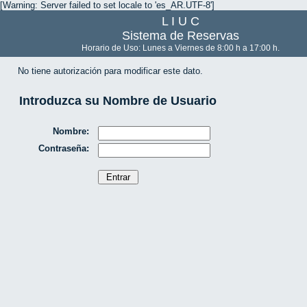
[Warning: Server failed to set locale to 'es_AR.UTF-8']
L I U C
Sistema de Reservas
Horario de Uso: Lunes a Viernes de 8:00 h a 17:00 h.
No tiene autorización para modificar este dato.
Introduzca su Nombre de Usuario
Nombre:
Contraseña: