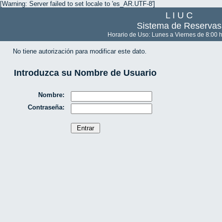
[Warning: Server failed to set locale to 'es_AR.UTF-8']
L I U C
Sistema de Reservas
Horario de Uso: Lunes a Viernes de 8:00 h
No tiene autorización para modificar este dato.
Introduzca su Nombre de Usuario
Nombre:
Contraseña: